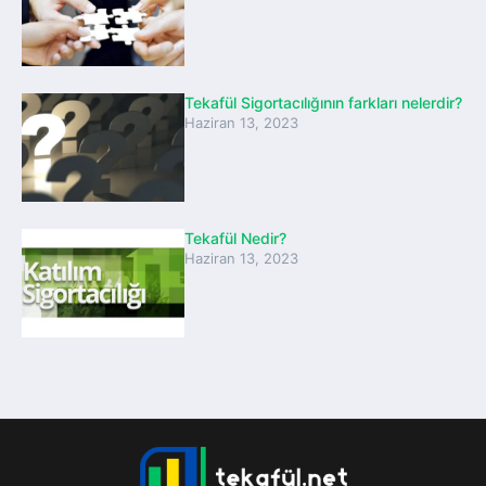
Tekafül Sigortacılığının farkları nelerdir?
Haziran 13, 2023
Tekafül Nedir?
Haziran 13, 2023