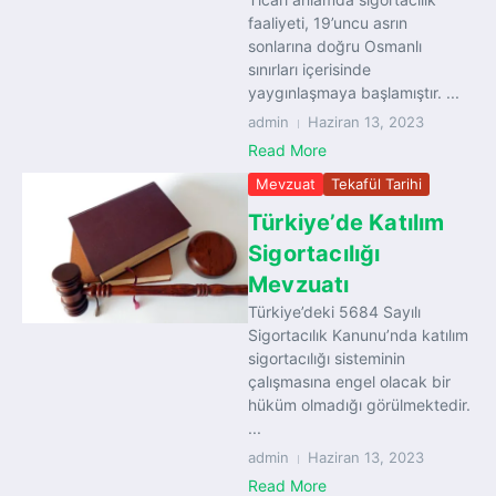
faaliyeti, 19’uncu asrın
sonlarına doğru Osmanlı
sınırları içerisinde
yaygınlaşmaya başlamıştır. ...
admin
Haziran 13, 2023
Read More
Mevzuat
Tekafül Tarihi
Türkiye’de Katılım
Sigortacılığı
Mevzuatı
Türkiye’deki 5684 Sayılı
Sigortacılık Kanunu’nda katılım
sigortacılığı sisteminin
çalışmasına engel olacak bir
hüküm olmadığı görülmektedir.
...
admin
Haziran 13, 2023
Read More