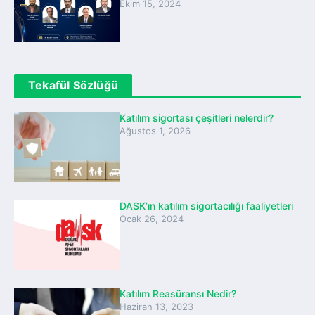
Ekim 15, 2024
Tekafül Sözlüğü
Katılım sigortası çeşitleri nelerdir?
Ağustos 1, 2026
DASK’ın katılım sigortacılığı faaliyetleri
Ocak 26, 2024
Katılım Reasüransı Nedir?
Haziran 13, 2023