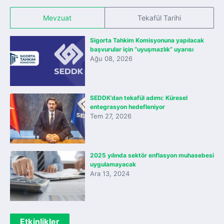
Mevzuat
Tekafül Tarihi
Sigorta Tahkim Komisyonuna yapılacak
başvurular için “uyuşmazlık” uyarısı
Ağu 08, 2026
SEDDK’dan tekafül adımı: Küresel
entegrasyon hedefleniyor
Tem 27, 2026
2025 yılında sektör enflasyon muhasebesi
uygulamayacak
Ara 13, 2024
Etkinlikler