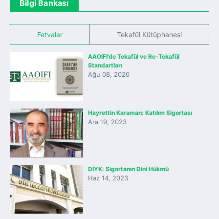
Bilgi Bankası
Fetvalar
Tekafül Kütüphanesi
AAOIFI’de Tekafül ve Re-Tekafül
Standartları
Ağu 08, 2026
Hayrettin Karaman: Katılım Sigortası
Ara 19, 2023
DİYK: Sigortanın Dini Hükmü
Haz 14, 2023