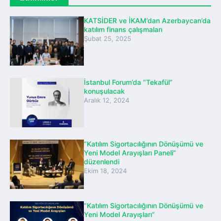
KATSİDER ve İKAM’dan Azerbaycan’da
katılım finans çalışmaları
Şubat 25, 2025
İstanbul Forum’da “Tekafül”
konuşulacak
Aralık 12, 2024
“Katılım Sigortacılığının Dönüşümü ve
Yeni Model Arayışları Paneli”
düzenlendi
Ekim 18, 2024
“Katılım Sigortacılığının Dönüşümü ve
Yeni Model Arayışları”