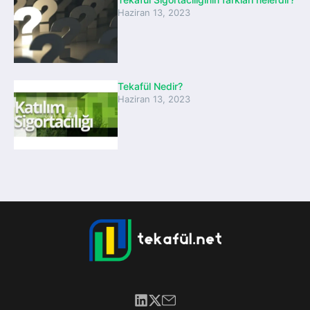
Haziran 13, 2023
Tekafül Nedir?
Haziran 13, 2023