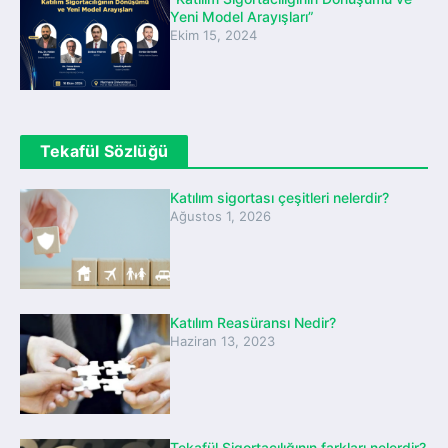
Yeni Model Arayışları”
Ekim 15, 2024
Tekafül Sözlüğü
Katılım sigortası çeşitleri nelerdir?
Ağustos 1, 2026
Katılım Reasüransı Nedir?
Haziran 13, 2023
Tekafül Sigortacılığının farkları nelerdir?