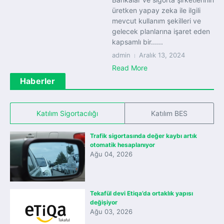
üretken yapay zeka ile ilgili
mevcut kullanım şekilleri ve
gelecek planlarına işaret eden
kapsamlı bir......
admin
Aralık 13, 2024
Read More
Haberler
Katılım Sigortacılığı
Katılım BES
Trafik sigortasında değer kaybı artık
otomatik hesaplanıyor
Ağu 04, 2026
Tekafül devi Etiqa’da ortaklık yapısı
değişiyor
Ağu 03, 2026