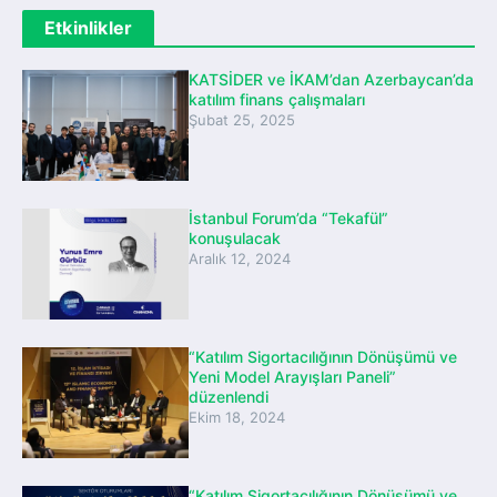
Etkinlikler
KATSİDER ve İKAM’dan Azerbaycan’da
katılım finans çalışmaları
Şubat 25, 2025
İstanbul Forum’da “Tekafül”
konuşulacak
Aralık 12, 2024
“Katılım Sigortacılığının Dönüşümü ve
Yeni Model Arayışları Paneli”
düzenlendi
Ekim 18, 2024
“Katılım Sigortacılığının Dönüşümü ve