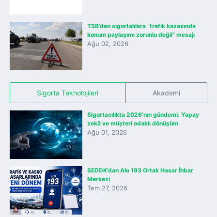
TSB’den sigortalılara “trafik kazasında
konum paylaşımı zorunlu değil” mesajı
Ağu 02, 2026
Sigorta Teknolojileri
Akademi
Sigortacılıkta 2026’nın gündemi: Yapay
zekâ ve müşteri odaklı dönüşüm
Ağu 01, 2026
SEDDK’dan Alo 193 Ortak Hasar İhbar
Merkezi
Tem 27, 2026