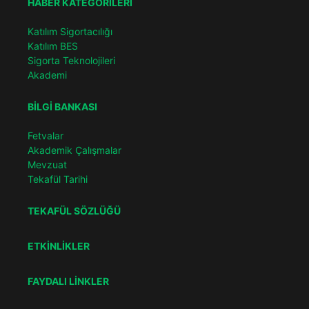
HABER KATEGORİLERİ
Katılım Sigortacılığı
Katılım BES
Sigorta Teknolojileri
Akademi
BİLGİ BANKASI
Fetvalar
Akademik Çalışmalar
Mevzuat
Tekafül Tarihi
TEKAFÜL SÖZLÜĞÜ
ETKİNLİKLER
FAYDALI LİNKLER