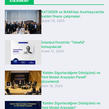
Etkinlikler
KATSİDER ve İKAM’dan Azerbaycan’da
katılım finans çalışmaları
Şubat 25, 2025
İstanbul Forum’da “Tekafül”
konuşulacak
Aralık 12, 2024
“Katılım Sigortacılığının Dönüşümü ve
Yeni Model Arayışları Paneli”
düzenlendi
Ekim 18, 2024
“Katılım Sigortacılığının Dönüşümü ve
Yeni Model Arayışları”