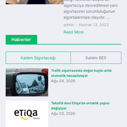
sigortacıya devredilmesi yani
sigortacının sorumluluğunun
sigortalanması olayıdır. ...
admin
Haziran 13, 2023
Read More
Haberler
Katılım Sigortacılığı
Katılım BES
Trafik sigortasında değer kaybı artık
otomatik hesaplanıyor
Ağu 04, 2026
Tekafül devi Etiqa’da ortaklık yapısı
değişiyor
Ağu 03, 2026