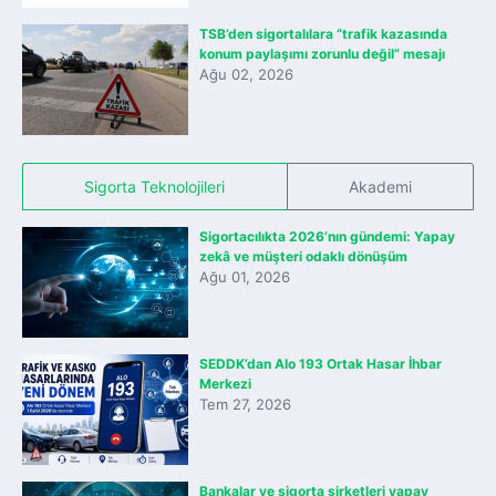
TSB’den sigortalılara “trafik kazasında
konum paylaşımı zorunlu değil” mesajı
Ağu 02, 2026
Sigorta Teknolojileri
Akademi
Sigortacılıkta 2026’nın gündemi: Yapay
zekâ ve müşteri odaklı dönüşüm
Ağu 01, 2026
SEDDK’dan Alo 193 Ortak Hasar İhbar
Merkezi
Tem 27, 2026
Bankalar ve sigorta şirketleri yapay