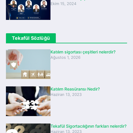
Ekim 15, 2024
Tekafül Sözlüğü
Katılım sigortası çeşitleri nelerdir?
Ağustos 1, 2026
Katılım Reasüransı Nedir?
Haziran 13, 2023
Tekafül Sigortacılığının farkları nelerdir?
Haziran 13, 2023