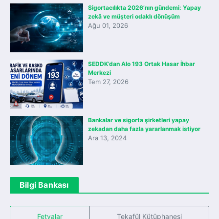
Sigortacılıkta 2026’nın gündemi: Yapay
zekâ ve müşteri odaklı dönüşüm
Ağu 01, 2026
SEDDK’dan Alo 193 Ortak Hasar İhbar
Merkezi
Tem 27, 2026
Bankalar ve sigorta şirketleri yapay
zekadan daha fazla yararlanmak istiyor
Ara 13, 2024
Bilgi Bankası
Fetvalar
Tekafül Kütüphanesi