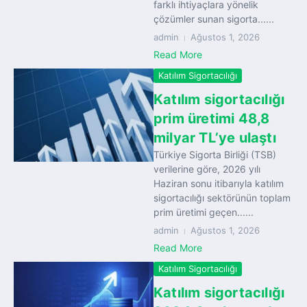
farklı ihtiyaçlara yönelik
çözümler sunan sigorta......
admin
Ağustos 1, 2026
Read More
Katılım Sigortacılığı
Katılım sigortacılığı
prim üretimi 48,8
milyar TL’ye ulaştı
Türkiye Sigorta Birliği (TSB)
verilerine göre, 2026 yılı
Haziran sonu itibarıyla katılım
sigortacılığı sektörünün toplam
prim üretimi geçen......
admin
Ağustos 1, 2026
Read More
Katılım Sigortacılığı
Katılım sigortacılığı