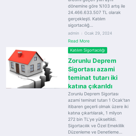
dönemine göre %103 artış ile
24.466.633.507 TL olarak
gerçekleşti. Katılım
sigortacılığ...
admin
Ocak 29, 2024
Read More
Katılım Sigortacılığı
Zorunlu Deprem
Sigortası azami
teminat tutarı iki
katına çıkarıldı
Zorunlu Deprem Sigortası
azami teminat tutarı 1 Ocak’tan
itibaren geçerli olmak üzere iki
katına çıkartılarak, 1 milyon
272 bin TL’ye yükseltildi.
Sigortacılık ve Özel Emeklilik
Düzenleme ve Denetleme...