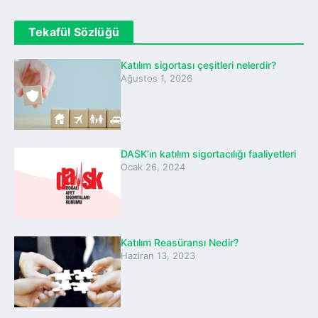
Tekafül Sözlüğü
Katılım sigortası çeşitleri nelerdir?
Ağustos 1, 2026
DASK’ın katılım sigortacılığı faaliyetleri
Ocak 26, 2024
Katılım Reasüransı Nedir?
Haziran 13, 2023