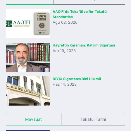
AAOIFI’de Tekafül ve Re-Tekafül
Standartları
Ağu 08, 2026
Hayrettin Karaman: Katılım Sigortası
Ara 19, 2023
DİYK: Sigortanın Dini Hükmü
Haz 14, 2023
Mevzuat
Tekafül Tarihi