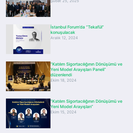
Şubat 25, 2025
İstanbul Forum’da “Tekafül”
konuşulacak
Aralık 12, 2024
“Katılım Sigortacılığının Dönüşümü ve
Yeni Model Arayışları Paneli”
düzenlendi
Ekim 18, 2024
“Katılım Sigortacılığının Dönüşümü ve
Yeni Model Arayışları”
Ekim 15, 2024