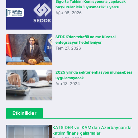
Sigorta Tahkim Komisyonuna yapılacak
başvurular için “uyuşmazlık” uyarısı
Ağu 08, 2026
SEDDK’dan tekafül adımı: Küresel
entegrasyon hedefleniyor
Tem 27, 2026
2025 yılında sektör enflasyon muhasebesi
uygulamayacak
Ara 13, 2024
Etkinlikler
KATSİDER ve İKAM’dan Azerbaycan’da
katılım finans çalışmaları