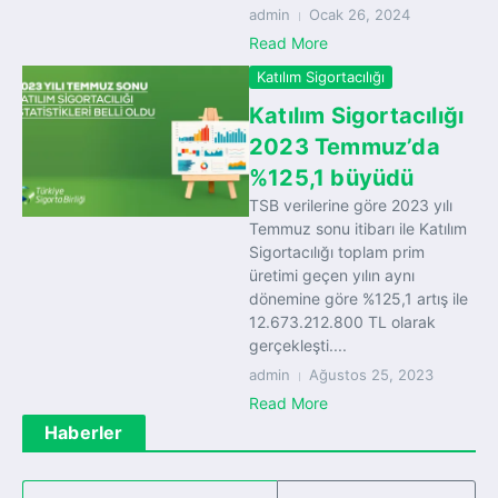
admin
Ocak 26, 2024
Read More
Katılım Sigortacılığı
Katılım Sigortacılığı
2023 Temmuz’da
%125,1 büyüdü
TSB verilerine göre 2023 yılı
Temmuz sonu itibarı ile Katılım
Sigortacılığı toplam prim
üretimi geçen yılın aynı
dönemine göre %125,1 artış ile
12.673.212.800 TL olarak
gerçekleşti....
admin
Ağustos 25, 2023
Read More
Haberler