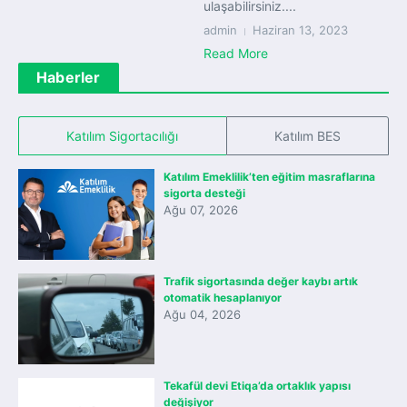
ulaşabilirsiniz....
admin
Haziran 13, 2023
Read More
Haberler
Katılım Sigortacılığı
Katılım BES
Katılım Emeklilik’ten eğitim masraflarına
sigorta desteği
Ağu 07, 2026
Trafik sigortasında değer kaybı artık
otomatik hesaplanıyor
Ağu 04, 2026
Tekafül devi Etiqa’da ortaklık yapısı
değişiyor