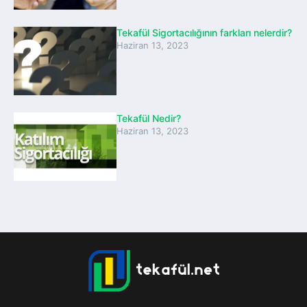
Tekafül Sigortacılığının farkları nelerdir?
Haziran 13, 2023
Tekafül Nedir?
Haziran 13, 2023