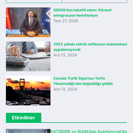
SEDDK’dan tekafül adımı: Küresel
entegrasyon hedefleniyor
Tem 27, 2026
2025 yılında sektör enflasyon muhasebesi
uygulamayacak
Ara 13, 2024
Zorunlu Trafik Sigortası Tarife
Yönetmeliği’nde değişikliğe gidildi
Ara 13, 2024
Etkinlikler
KATSİDER ve İKAM’dan Azerbaycan’da