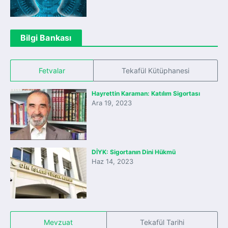
Bilgi Bankası
Fetvalar
Tekafül Kütüphanesi
Hayrettin Karaman: Katılım Sigortası
Ara 19, 2023
DİYK: Sigortanın Dini Hükmü
Haz 14, 2023
Mevzuat
Tekafül Tarihi