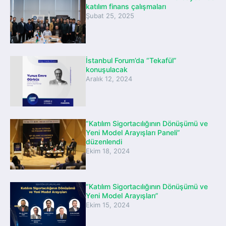
katılım finans çalışmaları
Şubat 25, 2025
İstanbul Forum’da “Tekafül”
konuşulacak
Aralık 12, 2024
“Katılım Sigortacılığının Dönüşümü ve
Yeni Model Arayışları Paneli”
düzenlendi
Ekim 18, 2024
“Katılım Sigortacılığının Dönüşümü ve
Yeni Model Arayışları”
Ekim 15, 2024