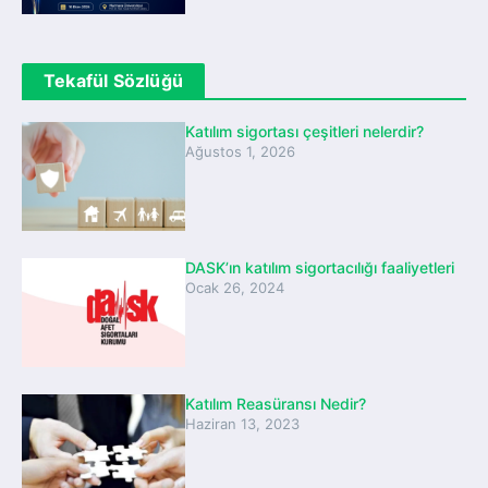
Tekafül Sözlüğü
Katılım sigortası çeşitleri nelerdir?
Ağustos 1, 2026
DASK’ın katılım sigortacılığı faaliyetleri
Ocak 26, 2024
Katılım Reasüransı Nedir?
Haziran 13, 2023