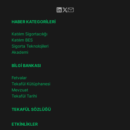
HABER KATEGORİLERİ
Katılım Sigortacılığı
Katılım BES
Sigorta Teknolojileri
Akademi
BİLGİ BANKASI
Fetvalar
Tekafül Kütüphanesi
Mevzuat
Tekafül Tarihi
TEKAFÜL SÖZLÜĞÜ
ETKİNLİKLER