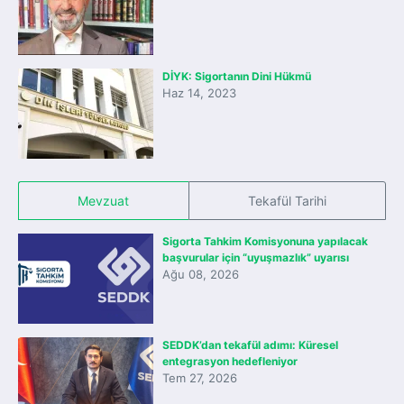
DİYK: Sigortanın Dini Hükmü
Haz 14, 2023
Mevzuat
Tekafül Tarihi
Sigorta Tahkim Komisyonuna yapılacak
başvurular için “uyuşmazlık” uyarısı
Ağu 08, 2026
SEDDK’dan tekafül adımı: Küresel
entegrasyon hedefleniyor
Tem 27, 2026