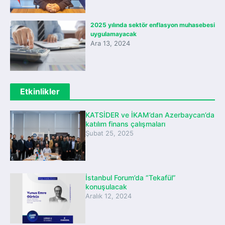
2025 yılında sektör enflasyon muhasebesi
uygulamayacak
Ara 13, 2024
Etkinlikler
KATSİDER ve İKAM’dan Azerbaycan’da
katılım finans çalışmaları
Şubat 25, 2025
İstanbul Forum’da “Tekafül”
konuşulacak
Aralık 12, 2024