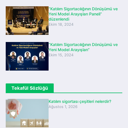
“Katılım Sigortacılığının Dönüşümü ve
Yeni Model Arayışları Paneli”
düzenlendi
Ekim 18, 2024
“Katılım Sigortacılığının Dönüşümü ve
Yeni Model Arayışları”
Ekim 15, 2024
Tekafül Sözlüğü
Katılım sigortası çeşitleri nelerdir?
Ağustos 1, 2026