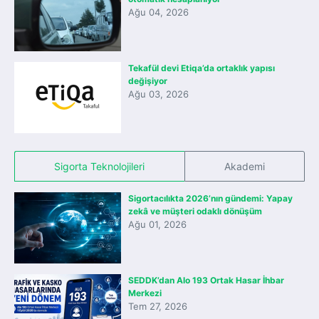
Ağu 04, 2026
Tekafül devi Etiqa’da ortaklık yapısı
değişiyor
Ağu 03, 2026
Sigorta Teknolojileri
Akademi
Sigortacılıkta 2026’nın gündemi: Yapay
zekâ ve müşteri odaklı dönüşüm
Ağu 01, 2026
SEDDK’dan Alo 193 Ortak Hasar İhbar
Merkezi
Tem 27, 2026