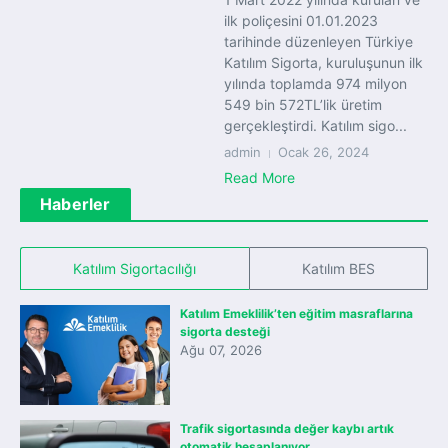
ilk poliçesini 01.01.2023
tarihinde düzenleyen Türkiye
Katılım Sigorta, kuruluşunun ilk
yılında toplamda 974 milyon
549 bin 572TL’lik üretim
gerçekleştirdi. Katılım sigo...
admin
Ocak 26, 2024
Read More
Haberler
Katılım Sigortacılığı
Katılım BES
Katılım Emeklilik’ten eğitim masraflarına
sigorta desteği
Ağu 07, 2026
Trafik sigortasında değer kaybı artık
otomatik hesaplanıyor