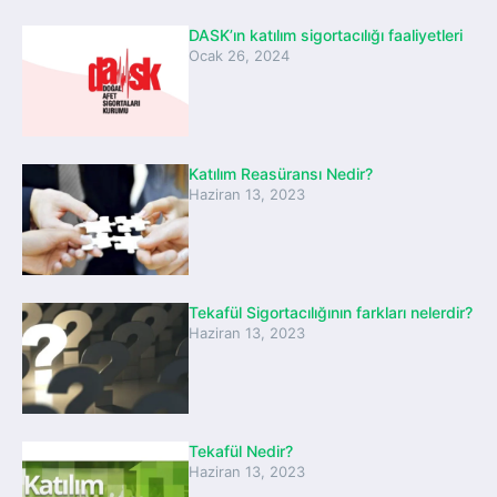
DASK’ın katılım sigortacılığı faaliyetleri
Ocak 26, 2024
Katılım Reasüransı Nedir?
Haziran 13, 2023
Tekafül Sigortacılığının farkları nelerdir?
Haziran 13, 2023
Tekafül Nedir?
Haziran 13, 2023