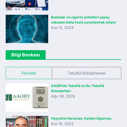
Bankalar ve sigorta şirketleri yapay
zekadan daha fazla yararlanmak istiyor
Ara 13, 2024
Bilgi Bankası
Fetvalar
Tekafül Kütüphanesi
AAOIFI’de Tekafül ve Re-Tekafül
Standartları
Ağu 08, 2026
Hayrettin Karaman: Katılım Sigortası
Ara 19, 2023