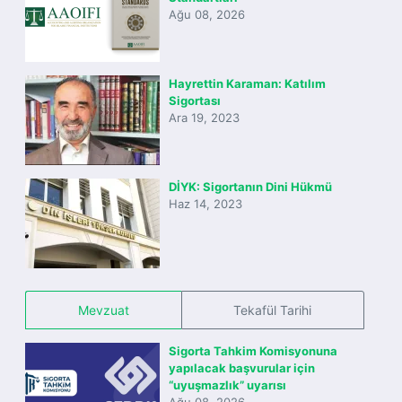
Ağu 08, 2026
Hayrettin Karaman: Katılım
Sigortası
Ara 19, 2023
DİYK: Sigortanın Dini Hükmü
Haz 14, 2023
Mevzuat
Tekafül Tarihi
Sigorta Tahkim Komisyonuna
yapılacak başvurular için
“uyuşmazlık” uyarısı