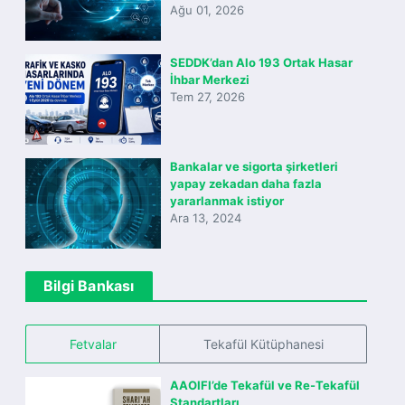
Ağu 01, 2026
SEDDK’dan Alo 193 Ortak Hasar
İhbar Merkezi
Tem 27, 2026
Bankalar ve sigorta şirketleri
yapay zekadan daha fazla
yararlanmak istiyor
Ara 13, 2024
Bilgi Bankası
Fetvalar
Tekafül Kütüphanesi
AAOIFI’de Tekafül ve Re-Tekafül
Standartları