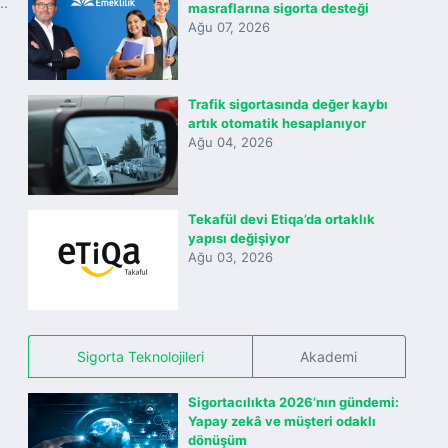
..
masraflarına sigorta desteği
Ağu 07, 2026
Trafik sigortasında değer kaybı
artık otomatik hesaplanıyor
Ağu 04, 2026
Tekafül devi Etiqa’da ortaklık
yapısı değişiyor
Ağu 03, 2026
Sigorta Teknolojileri
Akademi
Sigortacılıkta 2026’nın gündemi:
Yapay zekâ ve müşteri odaklı
dönüşüm