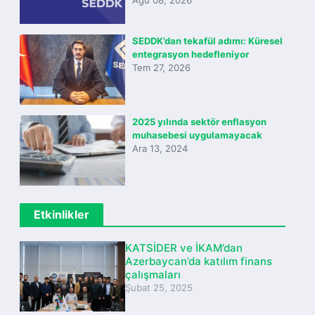
Ağu 08, 2026
SEDDK’dan tekafül adımı: Küresel
entegrasyon hedefleniyor
Tem 27, 2026
2025 yılında sektör enflasyon
muhasebesi uygulamayacak
Ara 13, 2024
Etkinlikler
KATSİDER ve İKAM’dan
Azerbaycan’da katılım finans
çalışmaları
Şubat 25, 2025