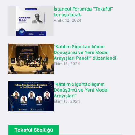
İstanbul Forum’da “Tekafül”
konuşulacak
Aralık 12, 2024
“Katılım Sigortacılığının
Dönüşümü ve Yeni Model
Arayışları Paneli” düzenlendi
Ekim 18, 2024
“Katılım Sigortacılığının
Dönüşümü ve Yeni Model
Arayışları”
Ekim 15, 2024
Tekafül Sözlüğü