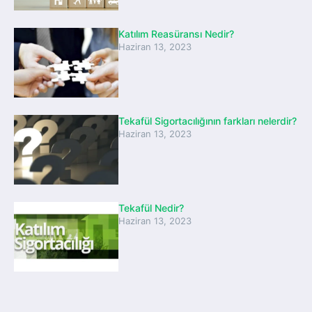
Katılım Reasüransı Nedir?
Haziran 13, 2023
Tekafül Sigortacılığının farkları nelerdir?
Haziran 13, 2023
Tekafül Nedir?
Haziran 13, 2023