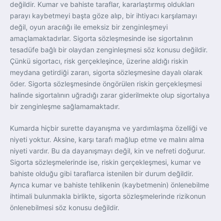
değildir. Kumar ve bahiste taraflar, kararlaştırmış oldukları
parayı kaybetmeyi başta göze alıp, bir ihtiyacı karşılamayı
değil, oyun aracılığı ile emeksiz bir zenginleşmeyi
amaçlamaktadırlar. Sigorta sözleşmesinde ise sigortalının
tesadüfe bağlı bir olaydan zenginleşmesi söz konusu değildir.
Çünkü sigortacı, risk gerçekleşince, üzerine aldığı riskin
meydana getirdiği zararı, sigorta sözleşmesine dayalı olarak
öder. Sigorta sözleşmesinde öngörülen riskin gerçekleşmesi
halinde sigortalının uğradığı zarar giderilmekte olup sigortalıya
bir zenginleşme sağlamamaktadır.
Kumarda hiçbir surette dayanışma ve yardımlaşma özelliği ve
niyeti yoktur. Aksine, karşı tarafı mağlup etme ve malını alma
niyeti vardır. Bu da dayanışmayı değil, kin ve nefreti doğurur.
Sigorta sözleşmelerinde ise, riskin gerçekleşmesi, kumar ve
bahiste olduğu gibi taraflarca istenilen bir durum değildir.
Ayrıca kumar ve bahiste tehlikenin (kaybetmenin) önlenebilme
ihtimali bulunmakla birlikte, sigorta sözleşmelerinde rizikonun
önlenebilmesi söz konusu değildir.