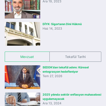
Ara 19, 2023
DİYK: Sigortanın Dini Hükmü
Haz 14, 2023
Mevzuat
Tekafül Tarihi
SEDDK’dan tekafül adımı: Küresel
entegrasyon hedefleniyor
Tem 27, 2026
2025 yılında sektör enflasyon muhasebesi
uygulamayacak
Ara 13, 2024