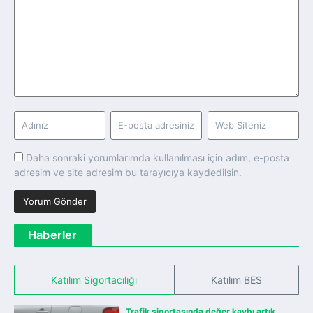
Daha sonraki yorumlarımda kullanılması için adım, e-posta
adresim ve site adresim bu tarayıcıya kaydedilsin.
Haberler
Katılım Sigortacılığı
Katılım BES
Trafik sigortasında değer kaybı artık