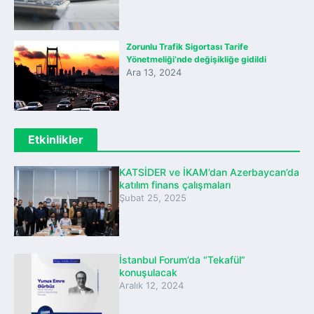
Zorunlu Trafik Sigortası Tarife
Yönetmeliği’nde değişikliğe gidildi
Ara 13, 2024
Etkinlikler
KATSİDER ve İKAM’dan Azerbaycan’da
katılım finans çalışmaları
Şubat 25, 2025
İstanbul Forum’da “Tekafül”
konuşulacak
Aralık 12, 2024