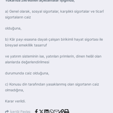
Yukarıda zikredilen açıklamalar ışığında;
a) Genel olarak, sosyal sigortalar, karşılıklı sigortalar ve ticarî
sigortaların caiz
olduğuna,
b) Kâr payı esasına dayalı çalışan birikimli hayat sigortası ile
bireysel emeklilik tasarruf
ve yatırım sisteminin ise, yatırılan primlerin, dinen helâl olan
alanlarda değerlendirilmesi
durumunda caiz olduğuna,
c) Konusu din tarafından yasaklanmış olan sigortanın caiz
olmadığına,
Karar verildi.
İçeriği Paylaş: