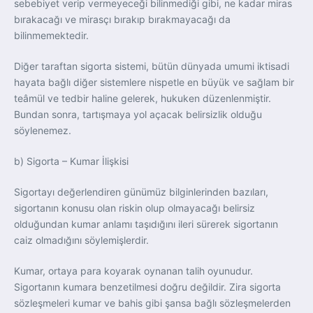
sebebiyet verip vermeyeceği bilinmediği gibi, ne kadar miras
bırakacağı ve mirasçı bırakıp bırakmayacağı da
bilinmemektedir.
Diğer taraftan sigorta sistemi, bütün dünyada umumi iktisadi
hayata bağlı diğer sistemlere nispetle en büyük ve sağlam bir
teâmül ve tedbir haline gelerek, hukuken düzenlenmiştir.
Bundan sonra, tartışmaya yol açacak belirsizlik olduğu
söylenemez.
b) Sigorta – Kumar İlişkisi
Sigortayı değerlendiren günümüz bilginlerinden bazıları,
sigortanın konusu olan riskin olup olmayacağı belirsiz
olduğundan kumar anlamı taşıdığını ileri sürerek sigortanın
caiz olmadığını söylemişlerdir.
Kumar, ortaya para koyarak oynanan talih oyunudur.
Sigortanın kumara benzetilmesi doğru değildir. Zira sigorta
sözleşmeleri kumar ve bahis gibi şansa bağlı sözleşmelerden