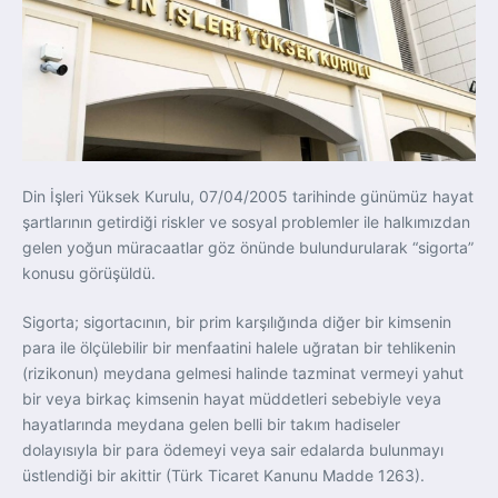
Din İşleri Yüksek Kurulu, 07/04/2005 tarihinde günümüz hayat
şartlarının getirdiği riskler ve sosyal problemler ile halkımızdan
gelen yoğun müracaatlar göz önünde bulundurularak “sigorta”
konusu görüşüldü.
Sigorta; sigortacının, bir prim karşılığında diğer bir kimsenin
para ile ölçülebilir bir menfaatini halele uğratan bir tehlikenin
(rizikonun) meydana gelmesi halinde tazminat vermeyi yahut
bir veya birkaç kimsenin hayat müddetleri sebebiyle veya
hayatlarında meydana gelen belli bir takım hadiseler
dolayısıyla bir para ödemeyi veya sair edalarda bulunmayı
üstlendiği bir akittir (Türk Ticaret Kanunu Madde 1263).