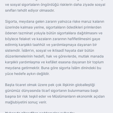
ve sosyal sigortaların öngördüğü risklerin daha ziyade sosyal
sınıfları tehdit ediyor olmasıdır.
Sigorta, meydana gelen zararın yalnızca riske maruz kalanın
üzerinde kalması yerine, sigortalıların ödedikleri primlerden
ödenen tazminat yoluyla bütün sigortalılara dağıtılmasını ve
böylece felaket ve kazaların zararının hafifletilmesini gaye
edinmiş karşılıklı taahhüt ve yardımlaşmaya dayanan bir
sistemdir. İslâm’ın, sosyal ve iktisadî hayata dair bütün
düzenlemelerinin hedefi, hak ve görevlerde, mutlak manada
karşılıklı yardımlaşma ve kefâlet esasına dayanan bir toplum
meydana getirmektir. Buna göre sigorta İslâm dinindeki bu
yüce hedefe aykırı değildir.
Başta ticaret olmak üzere pek çok ilişkinin globalleştiği
günümüz dünyasında ticarî sigortanın bulunmaması başlı
başına bir risk teşkil eder ve Müslümanların ekonomik açıdan
mağlubiyetini sonuç verir.