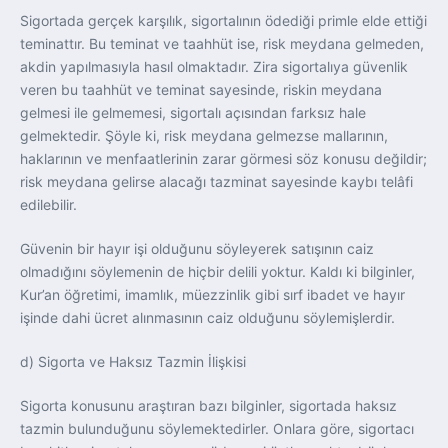
Sigortada gerçek karşılık, sigortalının ödediği primle elde ettiği
teminattır. Bu teminat ve taahhüt ise, risk meydana gelmeden,
akdin yapılmasıyla hasıl olmaktadır. Zira sigortalıya güvenlik
veren bu taahhüt ve teminat sayesinde, riskin meydana
gelmesi ile gelmemesi, sigortalı açısından farksız hale
gelmektedir. Şöyle ki, risk meydana gelmezse mallarının,
haklarının ve menfaatlerinin zarar görmesi söz konusu değildir;
risk meydana gelirse alacağı tazminat sayesinde kaybı telâfi
edilebilir.
Güvenin bir hayır işi olduğunu söyleyerek satışının caiz
olmadığını söylemenin de hiçbir delili yoktur. Kaldı ki bilginler,
Kur’an öğretimi, imamlık, müezzinlik gibi sırf ibadet ve hayır
işinde dahi ücret alınmasının caiz olduğunu söylemişlerdir.
d) Sigorta ve Haksız Tazmin İlişkisi
Sigorta konusunu araştıran bazı bilginler, sigortada haksız
tazmin bulunduğunu söylemektedirler. Onlara göre, sigortacı