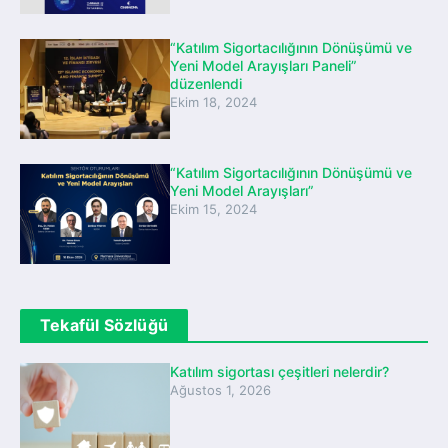
“Katılım Sigortacılığının Dönüşümü ve
Yeni Model Arayışları Paneli”
düzenlendi
Ekim 18, 2024
“Katılım Sigortacılığının Dönüşümü ve
Yeni Model Arayışları”
Ekim 15, 2024
Tekafül Sözlüğü
Katılım sigortası çeşitleri nelerdir?
Ağustos 1, 2026