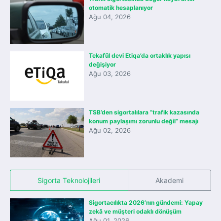
otomatik hesaplanıyor
Ağu 04, 2026
Tekafül devi Etiqa’da ortaklık yapısı
değişiyor
Ağu 03, 2026
TSB’den sigortalılara “trafik kazasında
konum paylaşımı zorunlu değil” mesajı
Ağu 02, 2026
Sigorta Teknolojileri
Akademi
Sigortacılıkta 2026’nın gündemi: Yapay
zekâ ve müşteri odaklı dönüşüm
Ağu 01, 2026