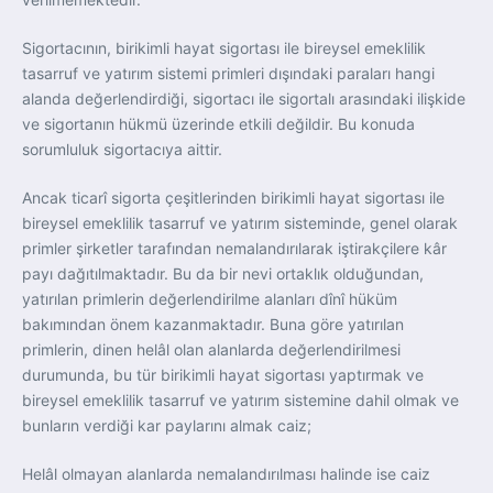
Sigortacının, birikimli hayat sigortası ile bireysel emeklilik
tasarruf ve yatırım sistemi primleri dışındaki paraları hangi
alanda değerlendirdiği, sigortacı ile sigortalı arasındaki ilişkide
ve sigortanın hükmü üzerinde etkili değildir. Bu konuda
sorumluluk sigortacıya aittir.
Ancak ticarî sigorta çeşitlerinden birikimli hayat sigortası ile
bireysel emeklilik tasarruf ve yatırım sisteminde, genel olarak
primler şirketler tarafından nemalandırılarak iştirakçilere kâr
payı dağıtılmaktadır. Bu da bir nevi ortaklık olduğundan,
yatırılan primlerin değerlendirilme alanları dînî hüküm
bakımından önem kazanmaktadır. Buna göre yatırılan
primlerin, dinen helâl olan alanlarda değerlendirilmesi
durumunda, bu tür birikimli hayat sigortası yaptırmak ve
bireysel emeklilik tasarruf ve yatırım sistemine dahil olmak ve
bunların verdiği kar paylarını almak caiz;
Helâl olmayan alanlarda nemalandırılması halinde ise caiz