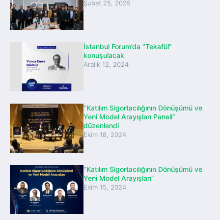
Şubat 25, 2025
İstanbul Forum’da “Tekafül”
konuşulacak
Aralık 12, 2024
“Katılım Sigortacılığının Dönüşümü ve
Yeni Model Arayışları Paneli”
düzenlendi
Ekim 18, 2024
“Katılım Sigortacılığının Dönüşümü ve
Yeni Model Arayışları”
Ekim 15, 2024