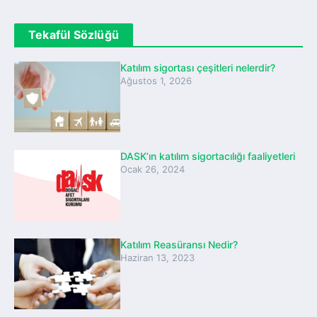
Tekafül Sözlüğü
Katılım sigortası çeşitleri nelerdir?
Ağustos 1, 2026
DASK’ın katılım sigortacılığı faaliyetleri
Ocak 26, 2024
Katılım Reasüransı Nedir?
Haziran 13, 2023