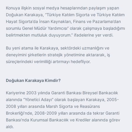
Konuya ilişkin sosyal medya hesaplarından paylaşım yapan
Doğukan Karakaya, “Türkiye Katılım Sigorta ve Türkiye Katılım
Hayat Sigorta’da İnsan Kaynakları, Finans ve Pazarlama’dan
sorumlu Genel Müdür Yardımcısı” olarak çalışmaya başladığımı
belirtmekten mutluluk duyuyorum.” ifadelerine yer verdi.
Bu yeni atama ile Karakaya, sektördeki uzmanlığını ve
deneyimini şirketlerin stratejik yönetimine aktararak, iş
süreçlerindeki verimliliği artırmayı hedefliyor.
Doğukan Karakaya Kimdir?
Kariyerine 2003 yılında Garanti Bankası Bireysel Bankacılık
alanında “Yönetici Adayı” olarak başlayan Karakaya, 2005-
2008 yılları arasında Marsh Sigorta ve Reasürans
Brokerliği’nde, 2008-2009 yılları arasında da tekrar Garanti
Bankası’nda Kurumsal Bankacılık ve Krediler alanında görev
aldı.