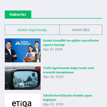
Haberler
Katılım Sigortacılığı
Katılım BES
Katılım Emeklilik’ten eğitim masraflarına
sigorta desteği
Ağu 07, 2026
Trafik sigortasında değer kaybı artık
otomatik hesaplanıyor
Ağu 04, 2026
Tekafül devi Etiqa’da ortaklık yapısı
değişiyor
Ağu 03, 2026