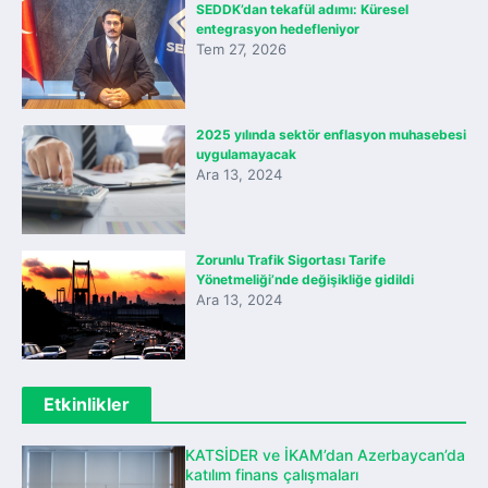
SEDDK’dan tekafül adımı: Küresel
entegrasyon hedefleniyor
Tem 27, 2026
2025 yılında sektör enflasyon muhasebesi
uygulamayacak
Ara 13, 2024
Zorunlu Trafik Sigortası Tarife
Yönetmeliği’nde değişikliğe gidildi
Ara 13, 2024
Etkinlikler
KATSİDER ve İKAM’dan Azerbaycan’da
katılım finans çalışmaları