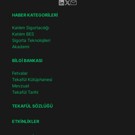
HABER KATEGORİLERİ
Katılım Sigortacılığı
Katılım BES
Sigorta Teknolojileri
Akademi
BİLGİ BANKASI
Fetvalar
Tekafül Kütüphanesi
Mevzuat
Tekafül Tarihi
TEKAFÜL SÖZLÜĞÜ
ETKİNLİKLER