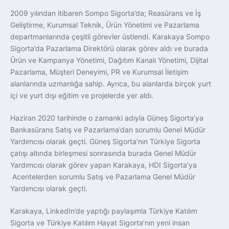
2009 yılından itibaren Sompo Sigorta’da; Reasürans ve İş
Geliştirme, Kurumsal Teknik, Ürün Yönetimi ve Pazarlama
departmanlarında çeşitli görevler üstlendi. Karakaya Sompo
Sigorta’da Pazarlama Direktörü olarak görev aldı ve burada
Ürün ve Kampanya Yönetimi, Dağıtım Kanalı Yönetimi, Dijital
Pazarlama, Müşteri Deneyimi, PR ve Kurumsal İletişim
alanlarında uzmanlığa sahip. Ayrıca, bu alanlarda birçok yurt
içi ve yurt dışı eğitim ve projelerde yer aldı.
Haziran 2020 tarihinde o zamanki adıyla Güneş Sigorta’ya
Bankasürans Satış ve Pazarlama’dan sorumlu Genel Müdür
Yardımcısı olarak geçti. Güneş Sigorta’nın Türkiye Sigorta
çatışı altında birleşmesi sonrasında burada Genel Müdür
Yardımcısı olarak görev yapan Karakaya, HDI Sigorta’ya
Acentelerden sorumlu Satış ve Pazarlama Genel Müdür
Yardımcısı olarak geçti.
Karakaya, LinkedIn’de yaptığı paylaşımla Türkiye Katılım
Sigorta ve Türkiye Katılım Hayat Sigorta’nın yeni insan