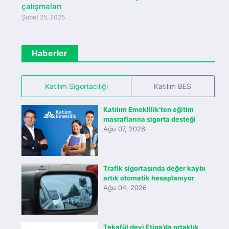
çalışmaları
Şubat 25, 2025
Haberler
Katılım Sigortacılığı
Katılım BES
Katılım Emeklilik’ten eğitim
masraflarına sigorta desteği
Ağu 07, 2026
Trafik sigortasında değer kaybı
artık otomatik hesaplanıyor
Ağu 04, 2026
Tekafül devi Etiqa’da ortaklık