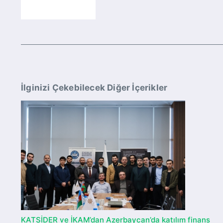
İlginizi Çekebilecek Diğer İçerikler
KATSİDER ve İKAM’dan Azerbaycan’da katılım finans