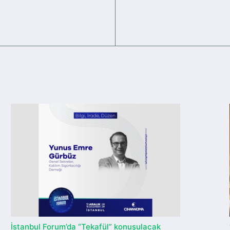
İstanbul Forum’da “Tekafül” konuşulacak