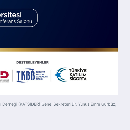
lığı Derneği (KATSİDER) Genel Sekreteri
Dr. Yunus Emre Gürbüz,