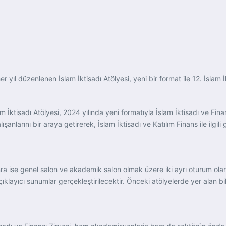
r yıl düzenlenen İslam İktisadı Atölyesi, yeni bir format ile 12. İslam 
 İktisadı Atölyesi, 2024 yılında yeni formatıyla İslam İktisadı ve Fina
anlarını bir araya getirerek, İslam İktisadı ve Katılım Finans ile ilgili 
ra ise genel salon ve akademik salon olmak üzere iki ayrı oturum ol
çıklayıcı sunumlar gerçekleştirilecektir. Önceki atölyelerde yer alan b