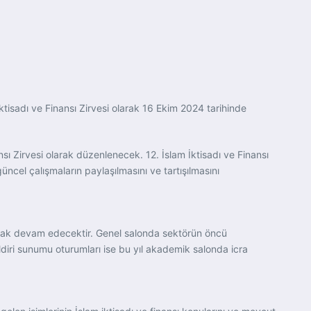
İktisadı ve Finansı Zirvesi olarak 16 Ekim 2024 tarihinde
nsı Zirvesi olarak düzenlenecek. 12. İslam İktisadı ve Finansı
güncel çalışmaların paylaşılmasını ve tartışılmasını
arak devam edecektir. Genel salonda sektörün öncü
ildiri sunumu oturumları ise bu yıl akademik salonda icra