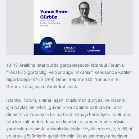
13-15 Aralık’ta İstanbul’da gerçekleşecek İstanbul Forum’a
“Tekafül Sigortacılığı ve Sunduğu İmkanlar” konusunda Katılım
Sigortacılığı (KATSİDER) Genel Sekreteri Dr. Yunus Emre
Gürbüz konuşmacı olarak katılacak.
İstanbul Forum, sınırları aşan, Müslüman dünyası ve insanlık
için paylaşılan refah, güvenlik ve adalete katkıda bulunan
dinamik ve kapsayıcı bir platform olmayı hedefliyor. Toplumun
tüm kesimlerinden düşünce liderleri, vizyonerler ve değişim
yaratıcıları arasında anlamlı diyaloglar teşvik ederek, iş birliğini
ve ortak çözümlerin geliştirilmesini kolaylaştırmayı amaçlıyor.