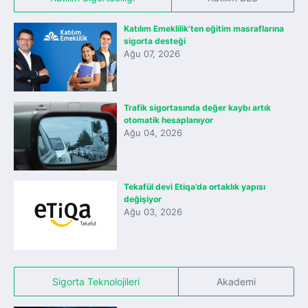
Katılım Emeklilik’ten eğitim masraflarına
sigorta desteği
Ağu 07, 2026
Trafik sigortasında değer kaybı artık
otomatik hesaplanıyor
Ağu 04, 2026
Tekafül devi Etiqa’da ortaklık yapısı
değişiyor
Ağu 03, 2026
Sigorta Teknolojileri
Akademi