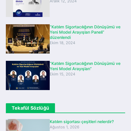
Aralık 12, 2024
“Katılım Sigortacılığının Dönüşümü ve
Yeni Model Arayışları Paneli”
düzenlendi
Ekim 18, 2024
“Katılım Sigortacılığının Dönüşümü ve
Yeni Model Arayışları”
Ekim 15, 2024
Tekafül Sözlüğü
Katılım sigortası çeşitleri nelerdir?
Ağustos 1, 2026