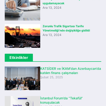
uygulamayacak
Ara 13, 2024
Zorunlu Trafik Sigortası Tarife
Yönetmeliği’nde değişikliğe gidildi
Ara 13, 2024
Etkinlikler
KATSİDER ve İKAM’dan Azerbaycan’da
katılım finans çalışmaları
Şubat 25, 2025
İstanbul Forum’da “Tekafül”
konuşulacak