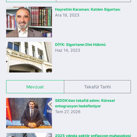
Hayrettin Karaman: Katılım Sigortası
Ara 19, 2023
DİYK: Sigortanın Dini Hükmü
Haz 14, 2023
Mevzuat
Tekafül Tarihi
SEDDK’dan tekafül adımı: Küresel
entegrasyon hedefleniyor
Tem 27, 2026
2025 yılında sektör enflasyon muhasebesi