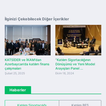
İlginizi Çekebilecek Diğer İçerikler
KATSİDER ve İKAM’dan
“Katılım Sigortacılığının
Azerbaycan’da katılım finans
Dönüşümü ve Yeni Model
çalışmaları
Arayışları Panel ...
Şubat 25, 2025
Ekim 18, 2024
Haberler
Katılım Sigortacılığı
Katılım BES