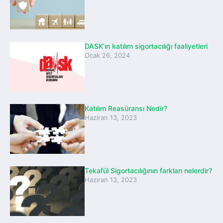
DASK’ın katılım sigortacılığı faaliyetleri
Ocak 26, 2024
Katılım Reasüransı Nedir?
Haziran 13, 2023
Tekafül Sigortacılığının farkları nelerdir?
Haziran 13, 2023