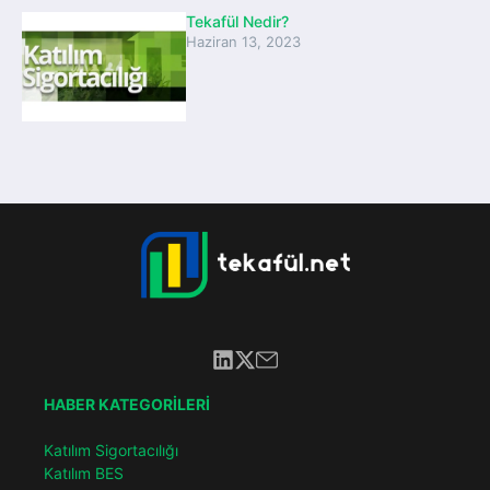
Tekafül Nedir?
Haziran 13, 2023
HABER KATEGORİLERİ
Katılım Sigortacılığı
Katılım BES