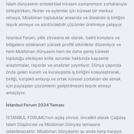
İslam dünyasının entelektüel mirasını zamanımızın zorluklarıyla
birleştirirken, fikirler ve eylemler için küresel bir merkez
olmaya, Müslüman topluluklar arasında ve ötesinde iş birliğini
teşvik etmeye ve sürdürülebilir çözümler üretmeye çalışıyor.
İstanbul Forum, yıllık zirvesine ek olarak, belirli konulara ve
bölgelere odaklanan yüksek profilli etkinlikler düzenliyor ve
hem Müslüman dünyasını hem de daha geniş küresel
topluluğu etkileyen kritik sorunlar hakkında kapsamlı
araştırmalar, raporlar ve analizler yayınlıyor. Dünya çapında
önde gelen kurum ve kuruluşlarla iş birliğini kolaylaştırarak,
birliği, karşılıklı anlayışı ve ortak küresel zorlukları ele almak
için paylaşılan çözümlerin geliştirilmesini teşvik etmeyi
amaçlıyor.
İstanbul Forum 2024 Teması
İSTANBUL FORUMU’nun açılış zirvesi, öncelikli olarak Çağdaş
İslam Düşüncesi ve Müslüman Dünyası temasına
odaklanacaktır. Müslüman dünyasının şu anda karşı karşıya