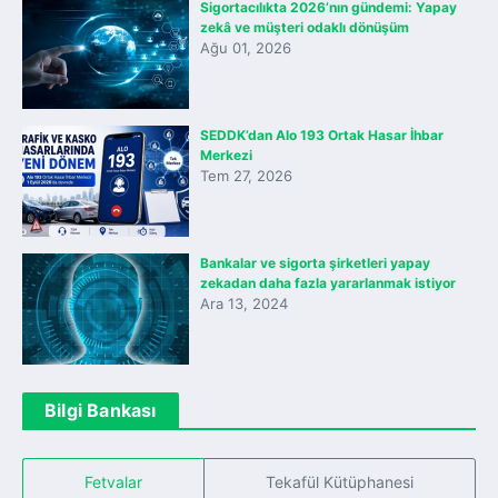
Sigortacılıkta 2026’nın gündemi: Yapay
zekâ ve müşteri odaklı dönüşüm
Ağu 01, 2026
SEDDK’dan Alo 193 Ortak Hasar İhbar
Merkezi
Tem 27, 2026
Bankalar ve sigorta şirketleri yapay
zekadan daha fazla yararlanmak istiyor
Ara 13, 2024
Bilgi Bankası
Fetvalar
Tekafül Kütüphanesi