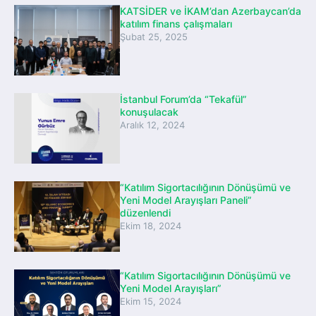
KATSİDER ve İKAM’dan Azerbaycan’da
katılım finans çalışmaları
Şubat 25, 2025
İstanbul Forum’da “Tekafül”
konuşulacak
Aralık 12, 2024
“Katılım Sigortacılığının Dönüşümü ve
Yeni Model Arayışları Paneli”
düzenlendi
Ekim 18, 2024
“Katılım Sigortacılığının Dönüşümü ve
Yeni Model Arayışları”
Ekim 15, 2024