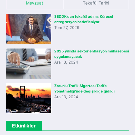
Mevzuat
Tekafül Tarihi
SEDDK’dan tekafül adımı: Küresel
entegrasyon hedefleniyor
Tem 27, 2026
2025 yılında sektör enflasyon muhasebesi
uygulamayacak
Ara 13, 2024
Zorunlu Trafik Sigortası Tarife
Yönetmeliği’nde değişikliğe gidildi
Ara 13, 2024
Etkinlikler