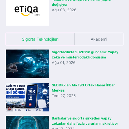
değişiyor
Ağu 03, 2026
Sigorta Teknolojileri
Akademi
Sigortacılıkta 2026’nın gündemi: Yapay
zekâ ve müşteri odaklı dönüşüm
Ağu 01, 2026
SEDDK’dan Alo 193 Ortak Hasar İhbar
Merkezi
Tem 27, 2026
Bankalar ve sigorta şirketleri yapay
zekadan daha fazla yararlanmak istiyor
Ara 13, 2024