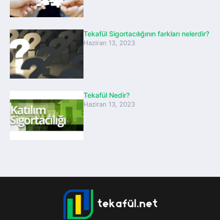
Tekafül Sigortacılığının farkları nelerdir?
Haziran 13, 2023
Tekafül Nedir?
Haziran 13, 2023