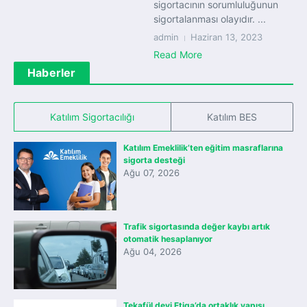
sigortacının sorumluluğunun
sigortalanması olayıdır. ...
admin
Haziran 13, 2023
Read More
Haberler
Katılım Sigortacılığı
Katılım BES
Katılım Emeklilik’ten eğitim masraflarına
sigorta desteği
Ağu 07, 2026
Trafik sigortasında değer kaybı artık
otomatik hesaplanıyor
Ağu 04, 2026
Tekafül devi Etiqa’da ortaklık yapısı