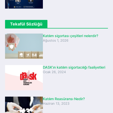
Tekafül Sözlüğü
Katılım sigortası çeşitleri nelerdir?
Ağustos 1, 2026
DASK’ın katılım sigortacılığı faaliyetleri
Ocak 26, 2024
Katılım Reasüransı Nedir?
Haziran 13, 2023