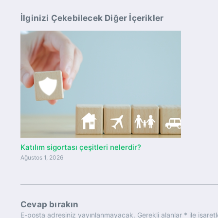
İlginizi Çekebilecek Diğer İçerikler
Katılım sigortası çeşitleri nelerdir?
Ağustos 1, 2026
Cevap bırakın
E-posta adresiniz yayınlanmayacak.
Gerekli alanlar
*
ile işaret