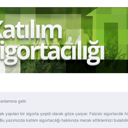
” anlamına gelir.
ak yapılan bir sigorta çeşidi olarak göze çarpar. Faizsiz sigortacılık hi
r. Bu yazımızda katılım sigortacılığı hakkında merak ettiklerinizi bulab