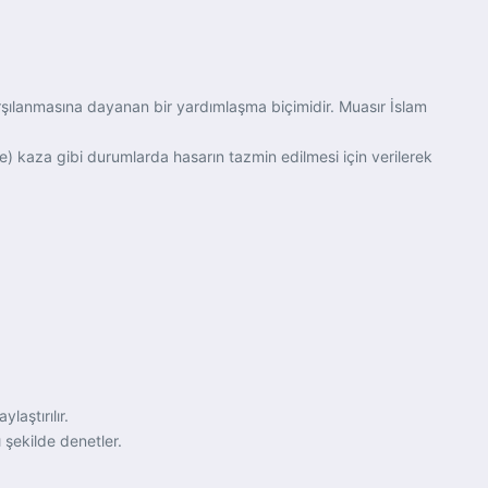
karşılanmasına dayanan bir yardımlaşma biçimidir. Muasır İslam
re) kaza gibi durumlarda hasarın tazmin edilmesi için verilerek
aştırılır.
 şekilde denetler.