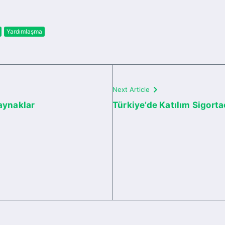
Yardımlaşma
Next Article
kaynaklar
Türkiye’de Katılım Sigorta