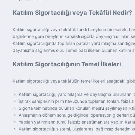
Katılım Sigortacılığı veya Tekâfül Nedir?
Katılım sigortacılığı veya tekâfül; farklı bireylerin birleşerek
bilginlerine göre bireylerin karşılıklı sigorta dayanışması olan 
Katılım sigortacılığında toplanan paralar yardımlaşma sandığınd
dayanışma sağlanmış olur. Temel bazı ilkeleri bulunan katılım sig
Katılım Sigortacılığının Temel İlkeleri
Katılım sigortacılığı veya tekâfülün temel ilkeleri aşağıdaki gibid
Katılım sigortacılığı, yardımlaşma ve dayanışma unsurlarını 
İştirak sahiplerinin prim havuzunda toplanan fonları, faizsiz 
Sigorta teminatında bulunan konular, meşru sayılmayan iktisad
Anlaşmanın dönem sonu geldiğinde; operasyon giderleri düşüle
Yapılan yatırımların tümü faizsiz enstrümanlara yapılır. Katı
Katılım sigortacılığı sistemi, uluslararası bağımsız denetim k