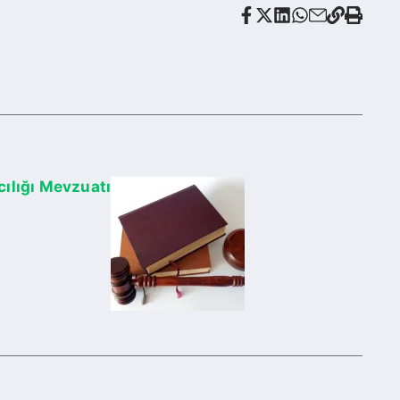
cılığı Mevzuatı