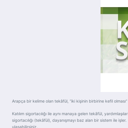
Arapça bir kelime olan tekâfül, “iki kişinin birbirine kefil olması
Katılım sigortacılığı ile aynı manaya gelen tekâfül, yardımlaşılar
sigortacılığı (tekâfül), dayanışmayı baz alan bir sistem ile işle
ulaşabilirsiniz.