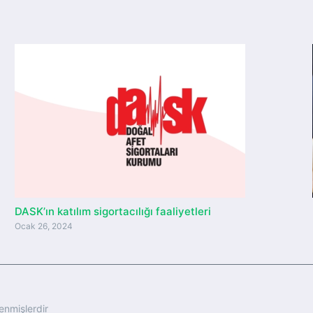
DASK’ın katılım sigortacılığı faaliyetleri
Ocak 26, 2024
lenmişlerdir