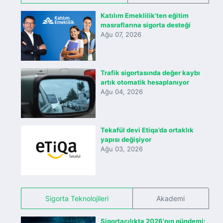
Katılım Emeklilik’ten eğitim
masraflarına sigorta desteği
Ağu 07, 2026
Trafik sigortasında değer kaybı
artık otomatik hesaplanıyor
Ağu 04, 2026
Tekafül devi Etiqa’da ortaklık
yapısı değişiyor
Ağu 03, 2026
Sigorta Teknolojileri
Akademi
Sigortacılıkta 2026’nın gündemi: